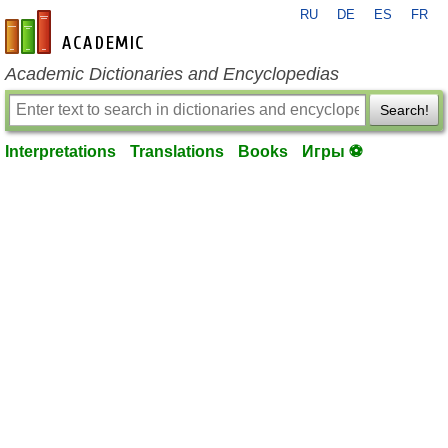
RU
DE
ES
FR
en-academic.com
Academic Dictionaries and Encyclopedias
Search!
Interpretations
Translations
Books
Игры ⚽