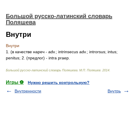
Большой русско-латинский словарь
Поляшева
Внутри
Внутри
1. (в качестве нареч - adv.; intrinsecus adv.; introrsus; intus;
penitus; 2. (предлог) - intra praep.
Большой русско-латинский словарь Поляшева
.
М.П. Поляшев
.
2014
.
Игры ⚽
Нужно решить контрольную?
Внутренности
Внутрь