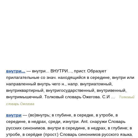
внутри...
— внутри... ВНУТРИ..., прист. Образует
прилагательные со знач. находящийся в середине, внутри или
направленный внутрь чего н., напр. внутриатомный,
внутриквартирный, внутригосударственный, внутривенный,
внутримышечный. Толковый словарь Ожегова. С.И …
Толковый
словарь Ожегова
внутри
— (во)внутрь; в глубине, в середке, в утробе, в
середине, в недрах, среди, изнутри. Ant. снаружи Словарь
русских синонимов. внутри в середине, в недрах, в глубине; в
утробе, в серёдке (прост.) Словарь синонимов русского языка.