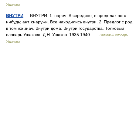
Ушакова
ВНУТРИ
— ВНУТРИ. 1. нареч. В середине, в пределах чего
нибудь; ант. снаружи. Все находились внутри. 2. Предлог с род.
в том же знач. Внутри дома. Внутри государства. Толковый
словарь Ушакова. Д.Н. Ушаков. 1935 1940 …
Толковый словарь
Ушакова